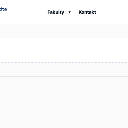
ita
Fakulty
Kontakt
▾