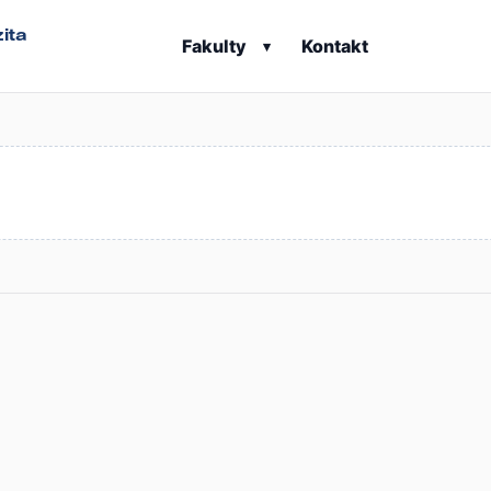
ita
Fakulty
Kontakt
▾