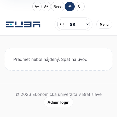
☀
☾
A−
A+
Reset
Jazyk
🇸🇰
Menu
Predmet nebol nájdený.
Späť na úvod
© 2026 Ekonomická univerzita v Bratislave
Admin login