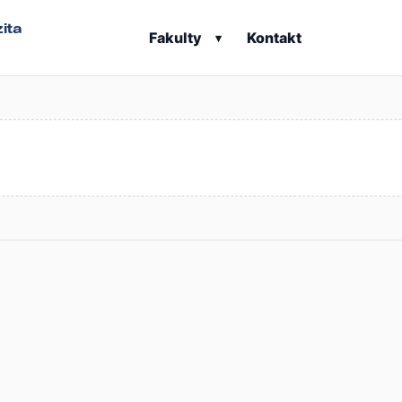
ita
Fakulty
Kontakt
▾