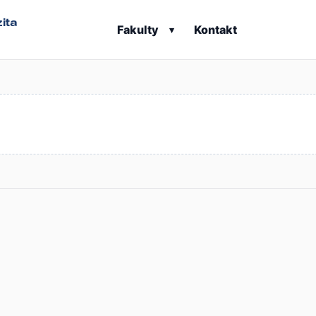
ita
Fakulty
Kontakt
▾