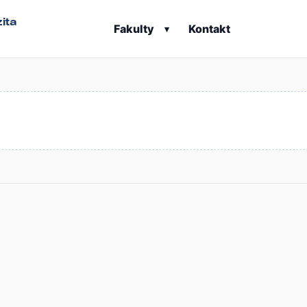
ita
Fakulty
Kontakt
▾