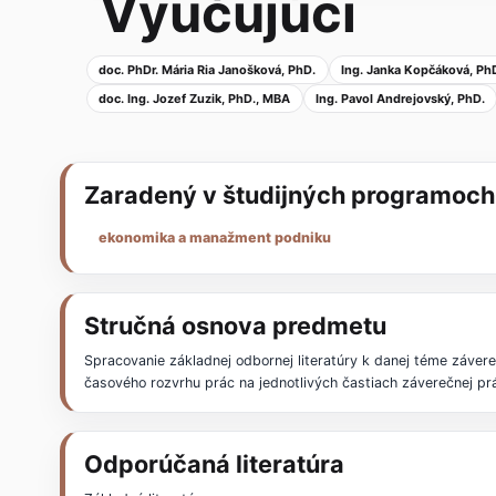
Vyučujúci
doc. PhDr. Mária Ria Janošková, PhD.
Ing. Janka Kopčáková, Ph
doc. Ing. Jozef Zuzik, PhD., MBA
Ing. Pavol Andrejovský, PhD.
Zaradený v študijných programoch
ekonomika a manažment podniku
Stručná osnova predmetu
Spracovanie základnej odbornej literatúry k danej téme záver
časového rozvrhu prác na jednotlivých častiach záverečnej prá
Odporúčaná literatúra