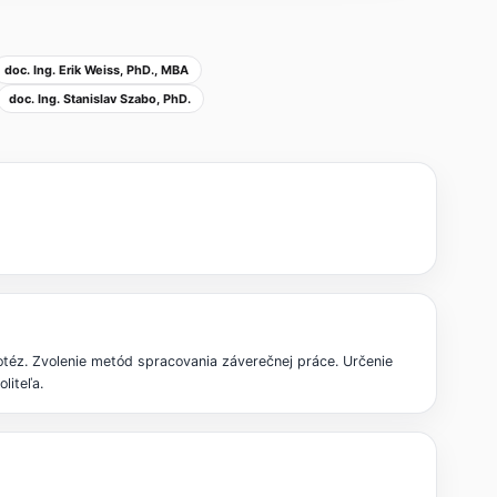
doc. Ing. Erik Weiss, PhD., MBA
doc. Ing. Stanislav Szabo, PhD.
otéz. Zvolenie metód spracovania záverečnej práce. Určenie
liteľa.