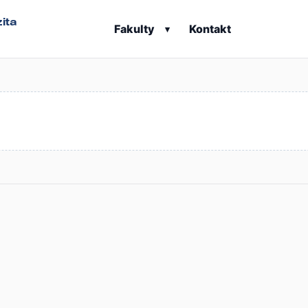
ita
Fakulty
Kontakt
▾