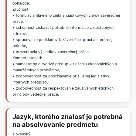
obhajobe.
Zručnosti:
• formulácia hlavného cieľa a čiastkových cieľov záverečnej
práce,
• schopnosť získavať potrebné informácie z dostupných
zdrojov,
• spracovanie podkladov k záverečnej práci a literárnej
rešerše,
• prezentácia výsledkov záverečnej práce.
Kompetentnosti:
• samostatný a tvorivý prístup k riešeniu ekonomických a
manažérskych problémov,
• zodpovednosť za dodržiavanie príslušnej legislatívy,
interných predpisov,
• zodpovednosť za rešpektovanie zaužívaných etických
princípov vedeckej práce.
Jazyk, ktorého znalosť je potrebná
na absolvovanie predmetu
slovenský