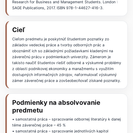
Research for Business and Management Students. London :
SAGE Publications, 2017. ISBN 978-1-44627-416-3.
Cieľ
Cieľom predmetu je poskytnúť študentom poznatky zo
základov vedeckej práce a tvorby odborných prác a
oboznámiť ich so základnými požiadavkami kladenými na
záverečnú prácu v podmienkach univerzity. Zámerom je
takisto naučiť študentov riešiť odborné a výskumné problémy
z oblasti podnikovej ekonomiky a manažmentu s využitím
dostupných informačných zdrojov, naformulovať výskumný
zámer záverečnej práce a zovšeobecňovať získané poznatky.
Podmienky na absolvovanie
predmetu
• samostatná práca – spracovanie odbornej literatúry k danej
téme záverečnej práce – 45 %
• samostatná práca – spracovanie jednotlivých kapitol