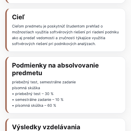
Cieľ
Cieľom predmetu je poskytnúť študentom prehľad o
možnostiach využitia softvérových riešení pri riadení podniku
ako aj predať vedomosti a zručnosti týkajúce využitia
softvérových riešení pri podnikových analýzach.
Podmienky na absolvovanie
predmetu
priebežný test, semestrálne zadanie
písomná skúška
• priebežný test – 30 %
• semestrálne zadanie – 10 %
• písomná skúška – 60 %
Výsledky vzdelávania