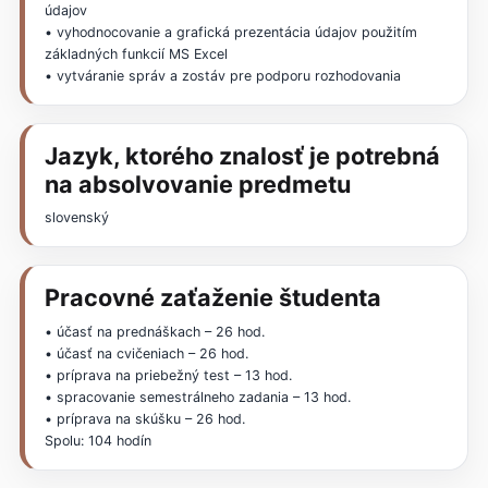
údajov
• vyhodnocovanie a grafická prezentácia údajov použitím
základných funkcií MS Excel
• vytváranie správ a zostáv pre podporu rozhodovania
Jazyk, ktorého znalosť je potrebná
na absolvovanie predmetu
slovenský
Pracovné zaťaženie študenta
• účasť na prednáškach – 26 hod.
• účasť na cvičeniach – 26 hod.
• príprava na priebežný test – 13 hod.
• spracovanie semestrálneho zadania – 13 hod.
• príprava na skúšku – 26 hod.
Spolu: 104 hodín