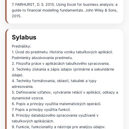
7. FAIRHURST, D. S. 2015. Using Excel for business analysis: a
guide to financial modelling fundamentals. John Wiley & Sons,
2015.
Sylabus
Prednášky:
1. Úvod do predmetu. História vzniku tabuľkových aplikácií.
Podmienky absolvovania predmetu.
2. Filozofia práce v aplikáciách tabuľkového spracovania.
3. Techniky získania a zápis údajov (primárne a sekundárne
údaje).
4. Techniky formátovania, oblastí, tabuliek a typy
adresovania.
5. Definovanie vzťahov, vytváranie relácií v aplikácii, odkazy a
dynamické vzorce.
6. Popis a princípy využitia matematických operácií.
7. Popis a princípy využitia funkcií.
8. Princípy databázového spracovania využívané v
tabuľkových aplikáciách.
9. Funkcie, funkcionality a nástroje pre analýzu údajov.