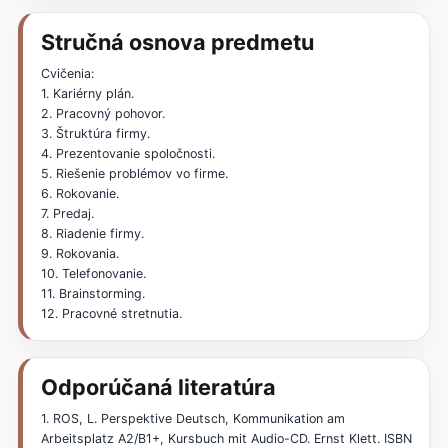
Stručná osnova predmetu
Cvičenia:
1. Kariérny plán.
2. Pracovný pohovor.
3. Štruktúra firmy.
4. Prezentovanie spoločnosti.
5. Riešenie problémov vo firme.
6. Rokovanie.
7. Predaj.
8. Riadenie firmy.
9. Rokovania.
10. Telefonovanie.
11. Brainstorming.
12. Pracovné stretnutia.
Odporúčaná literatúra
1. ROS, L. Perspektive Deutsch, Kommunikation am
Arbeitsplatz A2/B1+, Kursbuch mit Audio-CD. Ernst Klett. ISBN