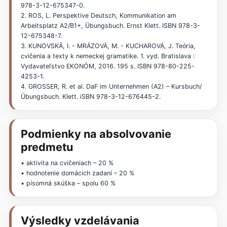
978-3-12-675347-0.
2. ROS, L. Perspektive Deutsch, Kommunikation am
Arbeitsplatz A2/B1+, Übungsbuch. Ernst Klett. ISBN 978-3-
12-675348-7.
3. KUNOVSKÁ, I. - MRÁZOVÁ, M. - KUCHAROVÁ, J. Teória,
cvičenia a texty k nemeckej gramatike. 1. vyd. Bratislava :
Vydavateľstvo EKONÓM, 2016. 195 s. ISBN 978-80-225-
4253-1.
4. GROSSER, R. et al. DaF im Unternehmen (A2) – Kursbuch/
Übungsbuch. Klett. iSBN 978-3-12-676445-2.
Podmienky na absolvovanie
predmetu
• aktivita na cvičeniach – 20 %
• hodnotenie domácich zadaní – 20 %
• písomná skúška – spolu 60 %
Výsledky vzdelávania