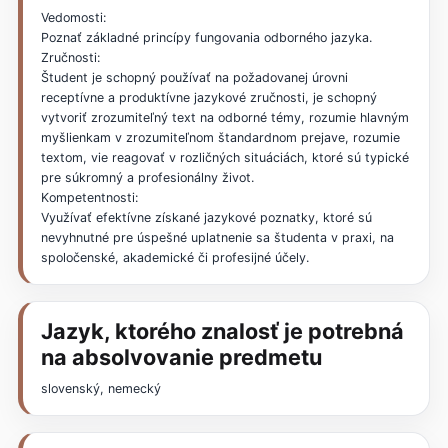
Vedomosti:
Poznať základné princípy fungovania odborného jazyka.
Zručnosti:
Študent je schopný používať na požadovanej úrovni
receptívne a produktívne jazykové zručnosti, je schopný
vytvoriť zrozumiteľný text na odborné témy, rozumie hlavným
myšlienkam v zrozumiteľnom štandardnom prejave, rozumie
textom, vie reagovať v rozličných situáciách, ktoré sú typické
pre súkromný a profesionálny život.
Kompetentnosti:
Využívať efektívne získané jazykové poznatky, ktoré sú
nevyhnutné pre úspešné uplatnenie sa študenta v praxi, na
spoločenské, akademické či profesijné účely.
Jazyk, ktorého znalosť je potrebná
na absolvovanie predmetu
slovenský, nemecký