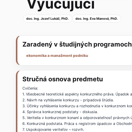
Vyučujúci
doc. Ing. Jozef Lukáč, PhD.
doc. Ing. Eva Manová, PhD.
Zaradený v študijných programoch
ekonomika a manažment podniku
Stručná osnova predmetu
Cvičenia:
1. Všeobecné teoretické aspekty konkurzného práva. Úpadok a
2. Návrh na vyhlásenie konkurzu - prípadová štúdia.
3. Účinky vyhlásenia konkurzu a rozhodnutia v konkurznom kon
4. Správca konkurznej podstaty - diskusia.
5. Veritelia v konkurznom konaní a odporovateľnosť právnych 
6. Konkurzná podstata. Práca s registrom úpadcov a Obchod
7. Uspokojovanie veriteľov – rozvrh.