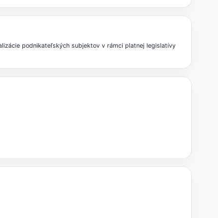
izácie podnikateľských subjektov v rámci platnej legislatívy