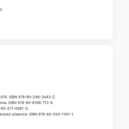
y.
, 2016. ISBN 978-80-246-3443-2.
onómia. ISBN 978-80-8168-713-6.
78-80-271-0681-3.
oškolské učebnice. ISBN 978-80-554-1165-1.