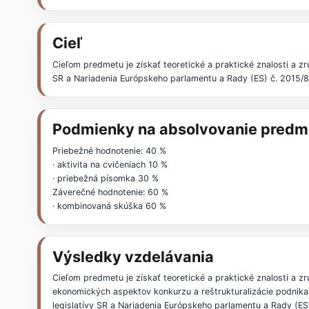
Cieľ
Cieľom predmetu je získať teoretické a praktické znalosti a z
SR a Nariadenia Európskeho parlamentu a Rady (ES) č. 2015/8
Podmienky na absolvovanie predm
Priebežné hodnotenie: 40 %
· aktivita na cvičeniach 10 %
· priebežná písomka 30 %
Záverečné hodnotenie: 60 %
· kombinovaná skúška 60 %
Výsledky vzdelávania
Cieľom predmetu je získať teoretické a praktické znalosti a zr
ekonomických aspektov konkurzu a reštrukturalizácie podnikat
legislatívy SR a Nariadenia Európskeho parlamentu a Rady (ES