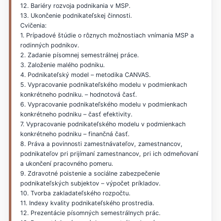
12. Bariéry rozvoja podnikania v MSP.
13. Ukončenie podnikateľskej činnosti.
Cvičenia:
1. Prípadové štúdie o rôznych možnostiach vnímania MSP a
rodinných podnikov.
2. Zadanie písomnej semestrálnej práce.
3. Založenie malého podniku.
4. Podnikateľský model – metodika CANVAS.
5. Vypracovanie podnikateľského modelu v podmienkach
konkrétneho podniku. – hodnotová časť.
6. Vypracovanie podnikateľského modelu v podmienkach
konkrétneho podniku – časť efektivity.
7. Vypracovanie podnikateľského modelu v podmienkach
konkrétneho podniku – finančná časť.
8. Práva a povinnosti zamestnávateľov, zamestnancov,
podnikateľov pri prijímaní zamestnancov, pri ich odmeňovaní
a ukončení pracovného pomeru.
9. Zdravotné poistenie a sociálne zabezpečenie
podnikateľských subjektov – výpočet príkladov.
10. Tvorba zakladateľského rozpočtu.
11. Indexy kvality podnikateľského prostredia.
12. Prezentácie písomných semestrálnych prác.