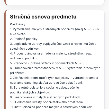
Stručná osnova predmetu
Prednášky:
1. Vymedzenie malých a stredných podnikov (ďalej MSP) v SR
a vo svete.
2. Rodinné podniky.
3. Legislatívne úpravy ovplyvňujúce vznik a rozvoj malých a
stredných podnikov.
4. Proces plánovania a riadenia malého, stredného, resp.
rodinného podniku.
5. Pracovno - právne vzťahy v podmienkach MSP.
6. Odmeňovanie zamestnancov v MSP, vytváranie pracovných
príležitostí.
7. Zdaňovanie podnikateľských subjektov – vybrané priame a
nepriame dane, legislatíva upravujúce oblasť daní.
8. Zdravotné poistenie a sociálne zabezpečenie
podnikateľských subjektov.
9. Financovanie v malých a stredných podnikoch.
10. Hodnotenie kvality podnikateľského prostredia.
11. Inštitucionálna podpora malých a stredných podnikov.