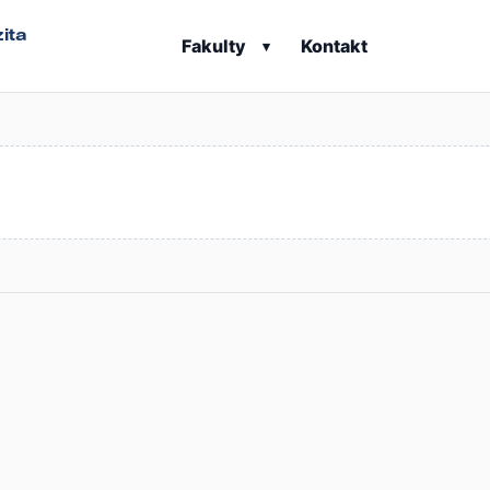
ita
Fakulty
Kontakt
▾