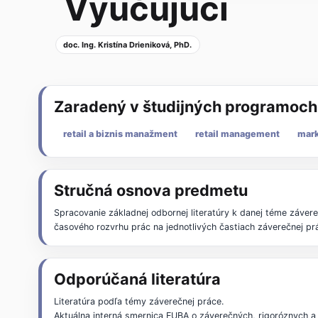
Vyučujúci
doc. Ing. Kristína Drieniková, PhD.
Zaradený v študijných programoch
retail a biznis manažment
retail management
mark
Stručná osnova predmetu
Spracovanie základnej odbornej literatúry k danej téme záver
časového rozvrhu prác na jednotlivých častiach záverečnej pr
Odporúčaná literatúra
Literatúra podľa témy záverečnej práce.
Aktuálna interná smernica EUBA o záverečných, rigoróznych a 