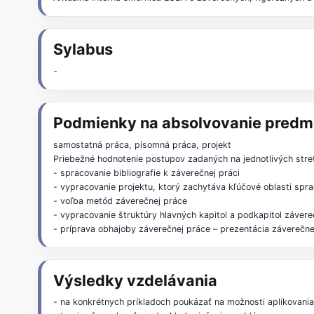
Sylabus
-
Podmienky na absolvovanie predm
samostatná práca, písomná práca, projekt
Priebežné hodnotenie postupov zadaných na jednotlivých stret
- spracovanie bibliografie k záverečnej práci
- vypracovanie projektu, ktorý zachytáva kľúčové oblasti spr
- voľba metód záverečnej práce
- vypracovanie štruktúry hlavných kapitol a podkapitol závere
- príprava obhajoby záverečnej práce – prezentácia záverečne
Výsledky vzdelávania
- na konkrétnych príkladoch poukázať na možnosti aplikovania