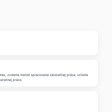
otéz, zvolenie metód spracovania záverečnej práce, určenie
verečnej práce.