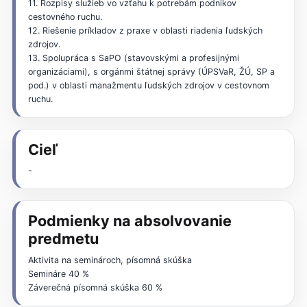
11. Rozpisy služieb vo vzťahu k potrebám podnikov
cestovného ruchu.
12. Riešenie príkladov z praxe v oblasti riadenia ľudských
zdrojov.
13. Spolupráca s SaPO (stavovskými a profesijnými
organizáciami), s orgánmi štátnej správy (ÚPSVaR, ŽÚ, SP a
pod.) v oblasti manažmentu ľudských zdrojov v cestovnom
ruchu.
Cieľ
-
Podmienky na absolvovanie
predmetu
Aktivita na seminároch, písomná skúška
Semináre 40 %
Záverečná písomná skúška 60 %