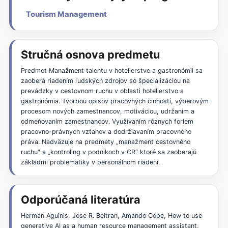
Tourism Management
Stručná osnova predmetu
Predmet Manažment talentu v hotelierstve a gastronómii sa
zaoberá riadením ľudských zdrojov so špecializáciou na
prevádzky v cestovnom ruchu v oblasti hotelierstvo a
gastronómia. Tvorbou opisov pracovných činností, výberovým
procesom nových zamestnancov, motiváciou, udržaním a
odmeňovaním zamestnancov. Využívaním rôznych foriem
pracovno-právnych vzťahov a dodržiavaním pracovného
práva. Nadväzuje na predmety „manažment cestovného
ruchu“ a „kontroling v podnikoch v CR“ ktoré sa zaoberajú
základmi problematiky v personálnom riadení.
Odporúčaná literatúra
Herman Aguinis, Jose R. Beltran, Amando Cope, How to use
generative AI as a human resource management assistant,