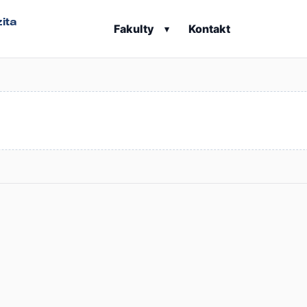
ita
Fakulty
Kontakt
▾