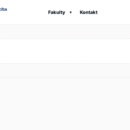
ita
Fakulty
Kontakt
▾