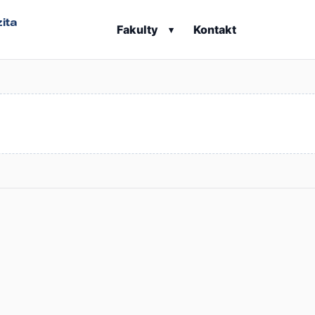
ita
Fakulty
Kontakt
▾