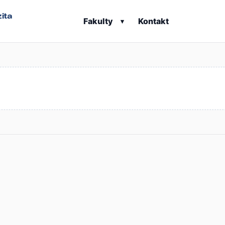
ita
Fakulty
Kontakt
▾