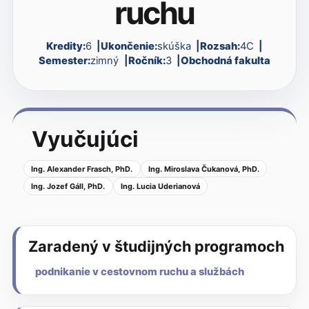
ruchu
Kredity:
6
Ukončenie:
skúška
Rozsah:
4C
Semester:
zimný
Ročník:
3
Obchodná fakulta
Vyučujúci
Ing. Alexander Frasch, PhD.
Ing. Miroslava Čukanová, PhD.
Ing. Jozef Gáll, PhD.
Ing. Lucia Uderianová
Zaradený v študijných programoch
podnikanie v cestovnom ruchu a službách