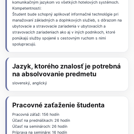
komunikačným jazykom vo všetkých hotelových systémoch.
Kompetentnosti:
Študent bude schopný aplikovať informačné technológie pri
manažovaní základných a doplnkových služieb, s dôrazom na
ubytovacie a stravovacie zariadenia v ubytovacích a
stravovacích zariadeniach ako aj v iných podnikoch, ktoré
ponúkajú služby spojené s cestovným ruchom s nimi
spolupracujú.
Jazyk, ktorého znalosť je potrebná
na absolvovanie predmetu
slovenský, anglický
Pracovné zaťaženie študenta
Pracovná záťaž: 156 hodín
Účasť na prednáškach: 26 hodín
Účasť na seminároch: 26 hodín
Príprava na semináre: 16 hodín