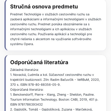
Stručná osnova predmetu
Predmet Technológie v službách cestovného ruchu sa
zaoberá aplikáciami a informačnými technológiami v službách
cestovného ruchu. Predmet ponúka oboznámenie sa s
informačnými technológiami a ich aplikáciou v službách
cestovného ruchu. Používania aplikácii a technológii pre
chytré riešenia s akcentom na využívanie softvérového
systému Opera.
Odporúčaná literatúra
Základná literatúra:
1. Novacká, Ľudmila a kol. Súčasnosť cestovného ruchu v
trajektórii budúcnosti. Zlín: Radim Bačuvčík - VeRBuM, 2020,
370 s. ISBN 978-80-88356-05-9.
Odporúčaná literatúra:
1. Benckendorff, Pierre - Xiang, Zheng - Sheldon, Pauline.
Tourism Information Technology. Boston: CABI, 2019, 401 p.
ISBN 9781786393432
2. Gajdošík, Tomáš - Gajdošíková, Zuzana - Marčeková,