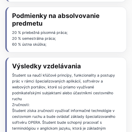
Podmienky na absolvovanie
predmetu
20 % priebežná písomná práca;
20 % semestrálna práca;
60 % ústna skúška;
Výsledky vzdelávania
Študent sa naučí kľúčové princípy, funkcionality a postupy
prác v rámci špecializovaných aplikácií, softvérov a
webových portálov, ktoré sú priamo využívané
podnikateľskými subjektami alebo účastníkmi cestovného
ruchu
Zručnosti:
Študent získa zručnosti využívať informačné technológie v
cestovnom ruchu a bude ovládať základy špecializovaného
softvéru OPERA. Študent bude schopný pracovať s
terminológiou v anglickom jazyku, ktorá je základným