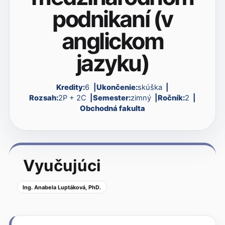
podnikaní (v
anglickom
jazyku)
Kredity:
6
Ukončenie:
skúška
Rozsah:
2P + 2C
Semester:
zimný
Ročník:
2
Obchodná fakulta
Vyučujúci
Ing. Anabela Luptáková, PhD.