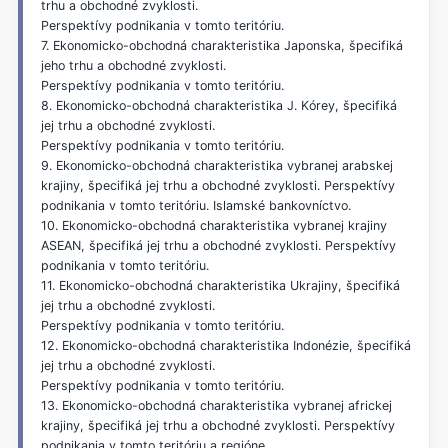
trhu a obchodné zvyklosti.
Perspektívy podnikania v tomto teritóriu.
7. Ekonomicko-obchodná charakteristika Japonska, špecifiká
jeho trhu a obchodné zvyklosti.
Perspektívy podnikania v tomto teritóriu.
8. Ekonomicko-obchodná charakteristika J. Kórey, špecifiká
jej trhu a obchodné zvyklosti.
Perspektívy podnikania v tomto teritóriu.
9. Ekonomicko-obchodná charakteristika vybranej arabskej
krajiny, špecifiká jej trhu a obchodné zvyklosti. Perspektívy
podnikania v tomto teritóriu. Islamské bankovníctvo.
10. Ekonomicko-obchodná charakteristika vybranej krajiny
ASEAN, špecifiká jej trhu a obchodné zvyklosti. Perspektívy
podnikania v tomto teritóriu.
11. Ekonomicko-obchodná charakteristika Ukrajiny, špecifiká
jej trhu a obchodné zvyklosti.
Perspektívy podnikania v tomto teritóriu.
12. Ekonomicko-obchodná charakteristika Indonézie, špecifiká
jej trhu a obchodné zvyklosti.
Perspektívy podnikania v tomto teritóriu.
13. Ekonomicko-obchodná charakteristika vybranej africkej
krajiny, špecifiká jej trhu a obchodné zvyklosti. Perspektívy
podnikania v tomto teritóriu a regióne.