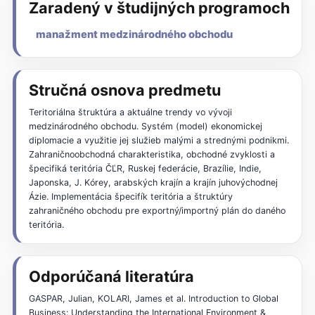
Zaradený v študijných programoch
manažment medzinárodného obchodu
Stručná osnova predmetu
Teritoriálna štruktúra a aktuálne trendy vo vývoji
medzinárodného obchodu. Systém (model) ekonomickej
diplomacie a využitie jej služieb malými a strednými podnikmi.
Zahraničnoobchodná charakteristika, obchodné zvyklosti a
špecifiká teritória ČĽR, Ruskej federácie, Brazílie, Indie,
Japonska, J. Kórey, arabských krajín a krajín juhovýchodnej
Ázie. Implementácia špecifík teritória a štruktúry
zahraničného obchodu pre exportný/importný plán do daného
teritória.
Odporúčaná literatúra
GASPAR, Julian, KOLARI, James et al. Introduction to Global
Business: Understanding the International Environment &