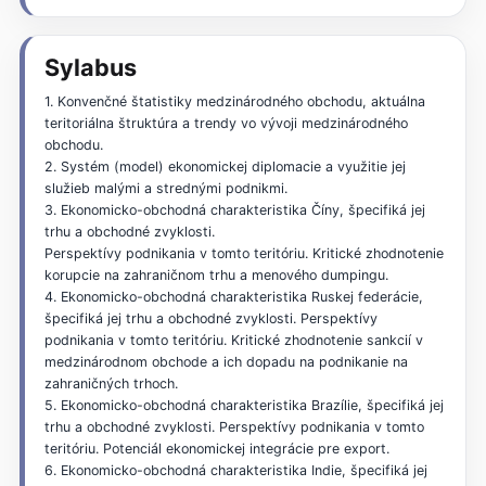
Sylabus
1. Konvenčné štatistiky medzinárodného obchodu, aktuálna
teritoriálna štruktúra a trendy vo vývoji medzinárodného
obchodu.
2. Systém (model) ekonomickej diplomacie a využitie jej
služieb malými a strednými podnikmi.
3. Ekonomicko-obchodná charakteristika Číny, špecifiká jej
trhu a obchodné zvyklosti.
Perspektívy podnikania v tomto teritóriu. Kritické zhodnotenie
korupcie na zahraničnom trhu a menového dumpingu.
4. Ekonomicko-obchodná charakteristika Ruskej federácie,
špecifiká jej trhu a obchodné zvyklosti. Perspektívy
podnikania v tomto teritóriu. Kritické zhodnotenie sankcií v
medzinárodnom obchode a ich dopadu na podnikanie na
zahraničných trhoch.
5. Ekonomicko-obchodná charakteristika Brazílie, špecifiká jej
trhu a obchodné zvyklosti. Perspektívy podnikania v tomto
teritóriu. Potenciál ekonomickej integrácie pre export.
6. Ekonomicko-obchodná charakteristika Indie, špecifiká jej