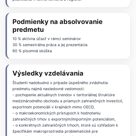
Podmienky na absolvovanie
predmetu
10 % aktívna účasť v rámci seminárov
30 % semestrálna práca a jej prezentácia
60 % písomná skúška
Výsledky vzdelávania
Študenti nadobudnú v prípade úspešného zvládnutia
predmetu najmä nasledovné vedomosti:
- pochopenie aktuálnych trendov v teritoriálnej štruktúre
medzinárodného obchodu a priamych zahraničných investícií,
exportnom potenciáli v krajinách mimo OECD,
- o makroekonomických prístupoch k hodnoteniu
zahraničných trhov s exportným/importným potenciálom,
- o konkrétnych zahraničných trhoch, ktoré sú vzhľadom k
špecifikám makroprostredia problematické pre