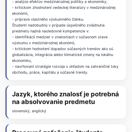
- analýze efektov medzinárodnej politiky a ekonomiky,
- kritickom zhodnotení vedeckej literatúry v medzinárodnej
ekonómii,
- príprave vlastného výskumného článku.
Študenti nadobudnú v prípade úspešného zvládnutia
predmetu najmä nasledovné kompetencie v:
- identifikácii medzier v znalostiach v súčasnom stave
výskumu v medzinárodnej ekonómii,
- kritickom hodnotení dopadov súčasných trendov ako sú
globalizácia, integrácia alebo klimatické zmeny na lokálnu
ekonomiku,
- navrhovaní stratégie rozvoja s ohľadom na zahraničné toky
obchodu, práce, kapitálu a súčasné trendy.
Jazyk, ktorého znalosť je potrebná
na absolvovanie predmetu
slovenský, anglický