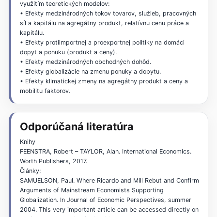
využitím teoretických modelov:
• Efekty medzinárodných tokov tovarov, služieb, pracovných
síl a kapitálu na agregátny produkt, relatívnu cenu práce a
kapitálu.
• Efekty protiimportnej a proexportnej politiky na domáci
dopyt a ponuku (produkt a ceny).
• Efekty medzinárodných obchodných dohôd.
• Efekty globalizácie na zmenu ponuky a dopytu.
• Efekty klimatickej zmeny na agregátny produkt a ceny a
mobilitu faktorov.
Odporúčaná literatúra
Knihy
FEENSTRA, Robert – TAYLOR, Alan. International Economics.
Worth Publishers, 2017.
Články:
SAMUELSON, Paul. Where Ricardo and Mill Rebut and Confirm
Arguments of Mainstream Economists Supporting
Globalization. In Journal of Economic Perspectives, summer
2004. This very important article can be accessed directly on