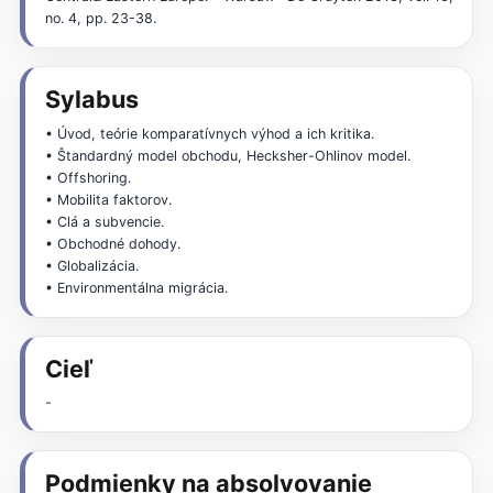
no. 4, pp. 23-38.
Sylabus
• Úvod, teórie komparatívnych výhod a ich kritika.
• Štandardný model obchodu, Hecksher-Ohlinov model.
• Offshoring.
• Mobilita faktorov.
• Clá a subvencie.
• Obchodné dohody.
• Globalizácia.
• Environmentálna migrácia.
Cieľ
-
Podmienky na absolvovanie