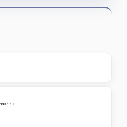
rnuté sú: