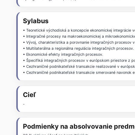
Sylabus
• Teoretické východiská a koncepcie ekonomickej integrácie 
• Integračné procesy na makroekonomickej a mikroekonomickej
• Vývoj, charakteristika a porovnanie integračných procesov 
• Multilaterálna a regionálna regulácia integračných procesov.
• Ekonomické efekty integračných procesov.
• Špecifiká integračných procesov v európskom priestore z 
• Cezhraničné podnikateľské transakcie realizované v európs
• Cezhraničné podnikateľské transakcie smerované navonok e
Cieľ
-
Podmienky na absolvovanie predm