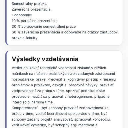
Semestrálny projekt.
Záverečná prezentácia.
Hodnotenie:
10 % parciálne prezentácie
30 % spracovanie semestrálnej práce
60 % záverečná prezentácia a odpovede na otázky zástupcov
praxe a fakulty.
Výsledky vzdelávania
Vedieť aplikovať teoretické vedomosti získané v nižších
ročníkoch na riešenie praktických úloh zadaných zástupcami
hospodárskej praxe. Precvičiť si kognitívny prístup k riešeniu
problémov a projektov, osvojiť si pracovné návyky, prevziať
zodpovednosť za prácu v tíme, spoznať podnikateľské
prostredie, naučiť sa pracovať v heterogénnom, prípadne
interdisciplinárnom tíme.
Kompetentnosť – byť schopný prevziať zodpovednosť za
prácu v tíme, vedieť koordinovať spoluprácu v tíme, byť
schopný zadaný projekt analyzovať, spracovať koncepciu,
verifikovať výsledky, byť schopný argumentovať a