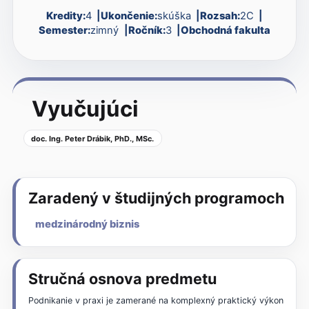
Kredity:
4
Ukončenie:
skúška
Rozsah:
2C
Semester:
zimný
Ročník:
3
Obchodná fakulta
Vyučujúci
doc. Ing. Peter Drábik, PhD., MSc.
Zaradený v študijných programoch
medzinárodný biznis
Stručná osnova predmetu
Podnikanie v praxi je zamerané na komplexný praktický výkon