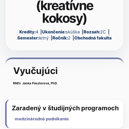
(kreatívne
kokosy)
Kredity:
4
Ukončenie:
skúška
Rozsah:
2C
Semester:
letný
Ročník:
2
Obchodná fakulta
Vyučujúci
RNDr. Janka Pásztorová, PhD.
Zaradený v študijných programoch
medzinárodné podnikanie