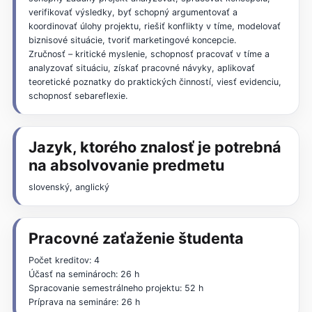
verifikovať výsledky, byť schopný argumentovať a
koordinovať úlohy projektu, riešiť konflikty v tíme, modelovať
biznisové situácie, tvoriť marketingové koncepcie.
Zručnosť – kritické myslenie, schopnosť pracovať v tíme a
analyzovať situáciu, získať pracovné návyky, aplikovať
teoretické poznatky do praktických činností, viesť evidenciu,
schopnosť sebareflexie.
Jazyk, ktorého znalosť je potrebná
na absolvovanie predmetu
slovenský, anglický
Pracovné zaťaženie študenta
Počet kreditov: 4
Účasť na seminároch: 26 h
Spracovanie semestrálneho projektu: 52 h
Príprava na semináre: 26 h