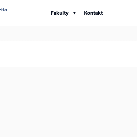
ita
Fakulty
Kontakt
▾