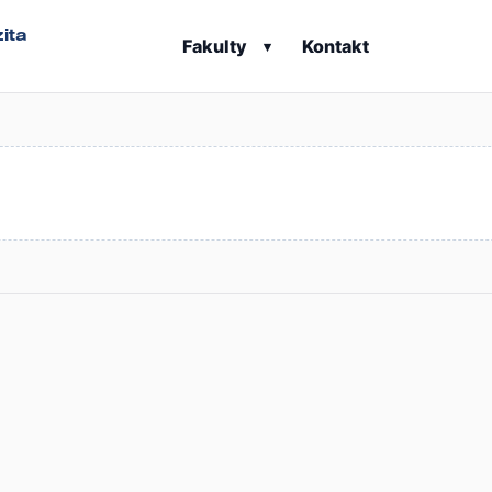
ita
Fakulty
Kontakt
▾