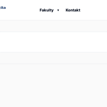
ita
Fakulty
Kontakt
▾