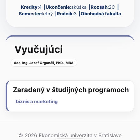
Kredity:
4
Ukončenie:
skúška
Rozsah:
2C
Semester:
letný
Ročník:
3
Obchodná fakulta
Vyučujúci
doc. Ing. Jozef Orgonáš, PhD., MBA
Zaradený v študijných programoch
biznis a marketing
© 2026 Ekonomická univerzita v Bratislave