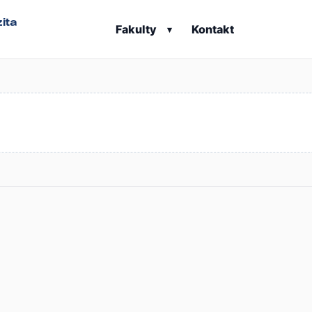
ita
Fakulty
Kontakt
▾