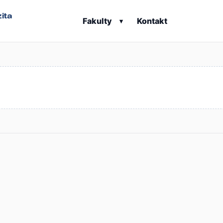
ita
Fakulty
Kontakt
▾