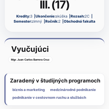
III. (17)
Kredity:
3
Ukončenie:
skúška
Rozsah:
2C
Semester:
zimný
Ročník:
2
Obchodná fakulta
Vyučujúci
Mgr. Juan Carlos Barrera Cruz
Zaradený v študijných programoch
biznis a marketing
medzinárodné podnikanie
podnikanie v cestovnom ruchu a službách