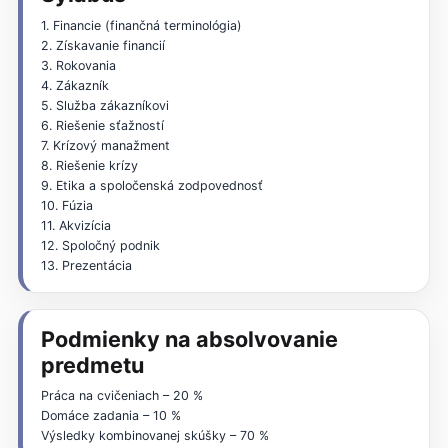
1. Financie (finančná terminológia)
2. Získavanie financií
3. Rokovania
4. Zákazník
5. Služba zákazníkovi
6. Riešenie sťažností
7. Krízový manažment
8. Riešenie krízy
9. Etika a spoločenská zodpovednosť
10. Fúzia
11. Akvizícia
12. Spoločný podnik
13. Prezentácia
Podmienky na absolvovanie
predmetu
Práca na cvičeniach – 20 %
Domáce zadania – 10 %
Výsledky kombinovanej skúšky – 70 %