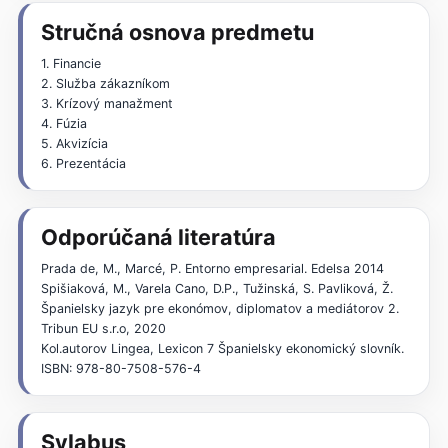
Stručná osnova predmetu
1. Financie
2. Služba zákazníkom
3. Krízový manažment
4. Fúzia
5. Akvizícia
6. Prezentácia
Odporúčaná literatúra
Prada de, M., Marcé, P. Entorno empresarial. Edelsa 2014
Spišiaková, M., Varela Cano, D.P., Tužinská, S. Pavliková, Ž.
Španielsky jazyk pre ekonómov, diplomatov a mediátorov 2.
Tribun EU s.r.o, 2020
Kol.autorov Lingea, Lexicon 7 Španielsky ekonomický slovník.
ISBN: 978-80-7508-576-4
Sylabus