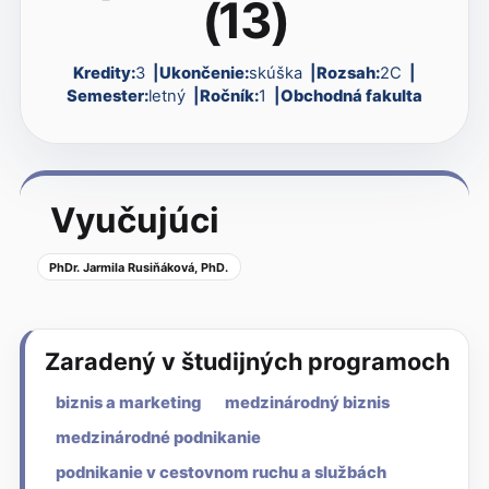
(13)
Kredity:
3
Ukončenie:
skúška
Rozsah:
2C
Semester:
letný
Ročník:
1
Obchodná fakulta
Vyučujúci
PhDr. Jarmila Rusiňáková, PhD.
Zaradený v študijných programoch
biznis a marketing
medzinárodný biznis
medzinárodné podnikanie
podnikanie v cestovnom ruchu a službách