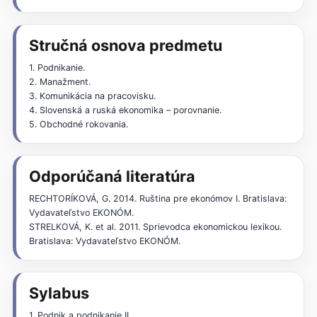
Stručná osnova predmetu
1. Podnikanie.
2. Manažment.
3. Komunikácia na pracovisku.
4. Slovenská a ruská ekonomika – porovnanie.
5. Obchodné rokovania.
Odporúčaná literatúra
RECHTORÍKOVÁ, G. 2014. Ruština pre ekonómov I. Bratislava:
Vydavateľstvo EKONÓM.
STRELKOVÁ, K. et al. 2011. Sprievodca ekonomickou lexikou.
Bratislava: Vydavateľstvo EKONÓM.
Sylabus
1. Podnik a podnikanie II.