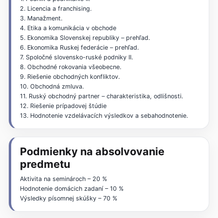
2. Licencia a franchising.
3. Manažment.
4. Etika a komunikácia v obchode
5. Ekonomika Slovenskej republiky – prehľad.
6. Ekonomika Ruskej federácie – prehľad.
7. Spoločné slovensko-ruské podniky II.
8. Obchodné rokovania všeobecne.
9. Riešenie obchodných konfliktov.
10. Obchodná zmluva.
11. Ruský obchodný partner – charakteristika, odlišnosti.
12. Riešenie prípadovej štúdie
13. Hodnotenie vzdelávacích výsledkov a sebahodnotenie.
Podmienky na absolvovanie
predmetu
Aktivita na seminároch – 20 %
Hodnotenie domácich zadaní – 10 %
Výsledky písomnej skúšky – 70 %