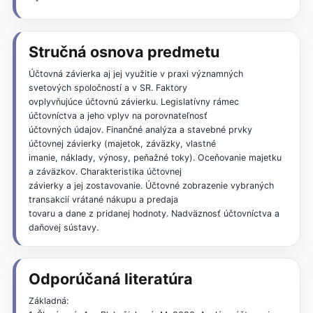
Stručná osnova predmetu
Účtovná závierka aj jej využitie v praxi významných
svetových spoločností a v SR. Faktory
ovplyvňujúce účtovnú závierku. Legislatívny rámec
účtovníctva a jeho vplyv na porovnateľnosť
účtovných údajov. Finančné analýza a stavebné prvky
účtovnej závierky (majetok, záväzky, vlastné
imanie, náklady, výnosy, peňažné toky). Oceňovanie majetku
a záväzkov. Charakteristika účtovnej
závierky a jej zostavovanie. Účtovné zobrazenie vybraných
transakcií vrátané nákupu a predaja
tovaru a dane z pridanej hodnoty. Nadväznosť účtovníctva a
daňovej sústavy.
Odporúčaná literatúra
Základná: