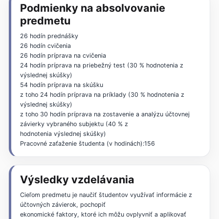
Podmienky na absolvovanie
predmetu
26 hodín prednášky
26 hodín cvičenia
26 hodín príprava na cvičenia
24 hodín príprava na priebežný test (30 % hodnotenia z
výslednej skúšky)
54 hodín príprava na skúšku
z toho 24 hodín príprava na príklady (30 % hodnotenia z
výslednej skúšky)
z toho 30 hodín príprava na zostavenie a analýzu účtovnej
závierky vybraného subjektu (40 % z
hodnotenia výslednej skúšky)
Pracovné zaťaženie študenta (v hodinách):156
Výsledky vzdelávania
Cieľom predmetu je naučiť študentov využívať informácie z
účtovných závierok, pochopiť
ekonomické faktory, ktoré ich môžu ovplyvniť a aplikovať