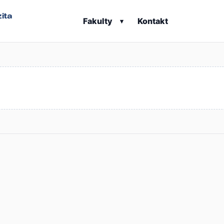
ita
Fakulty
Kontakt
▾