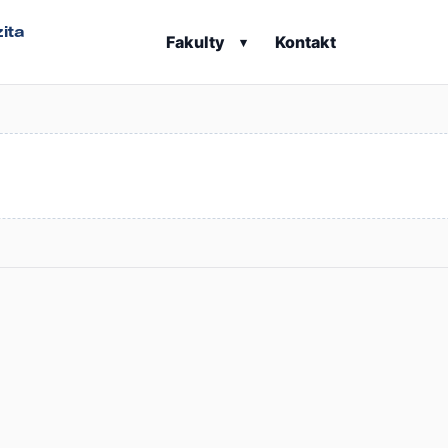
ita
Fakulty
Kontakt
▾