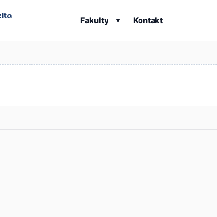
ita
Fakulty
Kontakt
▾