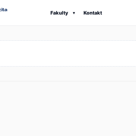
ita
Fakulty
Kontakt
▾