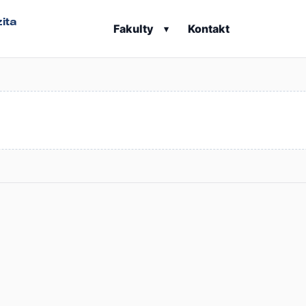
ita
Fakulty
Kontakt
▾