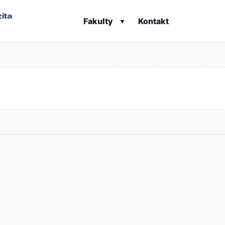
ita
Fakulty
Kontakt
▾