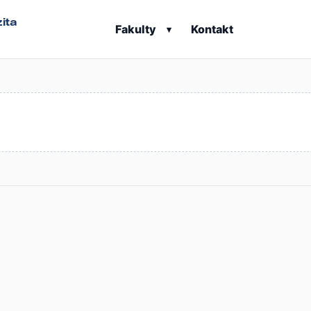
ita
Fakulty
Kontakt
▾