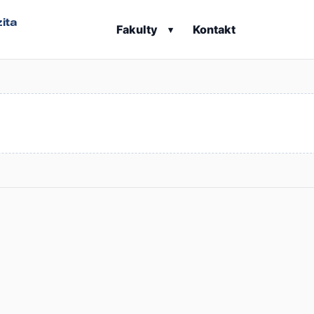
ita
Fakulty
Kontakt
▾