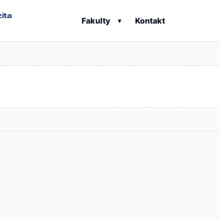
ita
Fakulty
Kontakt
▾