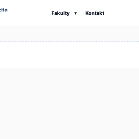
ita
Fakulty
Kontakt
▾