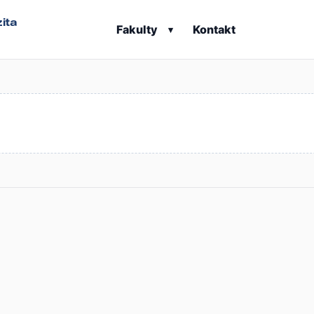
ita
Fakulty
Kontakt
▾