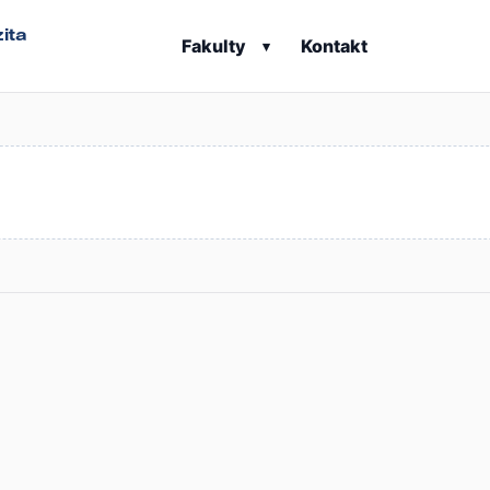
ita
Fakulty
Kontakt
▾