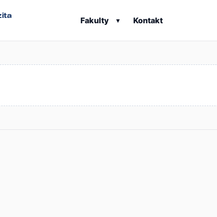
ita
Fakulty
Kontakt
▾