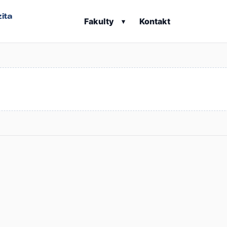
ita
Fakulty
Kontakt
▾