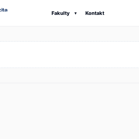
ita
Fakulty
Kontakt
▾